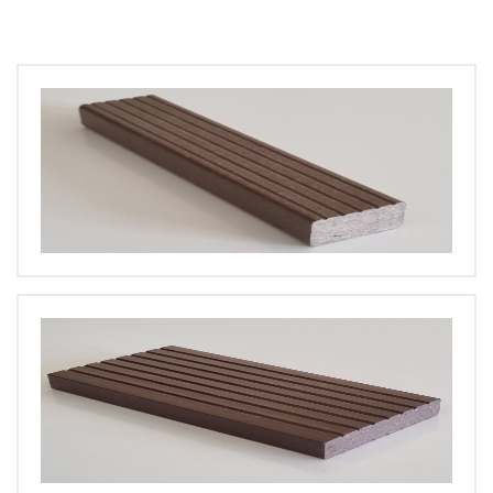
BÜYÜT
BÜYÜT
BÜYÜT