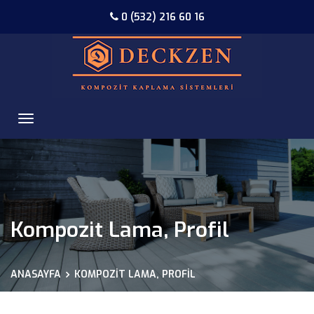
0 (532) 216 60 16
Kompozit Lama, Profil
ANASAYFA
KOMPOZIT LAMA, PROFIL